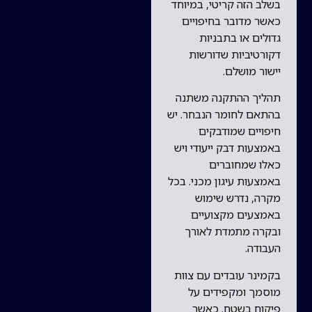
בשלב הזה קריטי, במיוחד
כאשר מדובר בחיפויים
גדולים או בתבניות
דקורטיביות שדורשות
יישור מושלם.
תהליך ההתקנה משתנה
בהתאם לחומר הנבחר. יש
חיפויים שמודבקים
באמצעות דבק ייעודי ויש
כאלו שמחוברים
באמצעות עיגון מכני. בכל
מקרה, נדרש שימוש
באמצעים מקצועיים
ובקרה מתמדת לאורך
העבודה.
בקמינר עובדים עם צוות
מוסמך ומקפידים על
פיקוח בשטח. כאשר