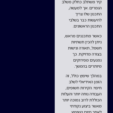
קיר משתלב כחלק משלב
הגמרים. אך למעשה,
התכנון שלו צריך
להיעשות כבר בשלבי
התכנון הראשונים.
כאשר מתכננים מראש,
ניתן להכין תשתיות
חשמל, תאורה ונישות
בצורה מדויקת. כך
נמנעים מפירוקים
מיותרים בהמשך.
במהלך שיפוץ כולל, זה
הזמן האידיאלי לשלב
חיפוי. הקירות חשופים,
העבודה נוחה יותר והעלות
הכוללת לרוב נמוכה יותר
מאשר ביצוע נקודתי
לאחר סיום השיפוץ.