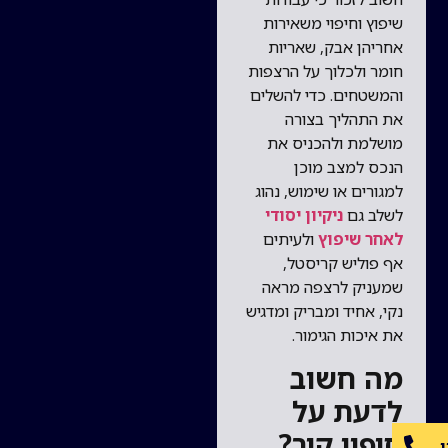
שיפוץ וחיפוי משאירות
אחריהן אבק, שאריות
חומר ולכלוך על הרצפות
והמשטחים. כדי להשלים
את התהליך בצורה
מושלמת ולהכניס את
הנכס למצב מוכן
למגורים או שימוש, נהוג
לשלב גם
ניקיון יסודי
לאחר שיפוץ
ולעיתים
אף פוליש קריסטל,
שמעניק לרצפה מראה
נקי, אחיד ומבריק ומדגיש
את איכות הגימור.
מה חשוב
לדעת על
חיפוי קיר?