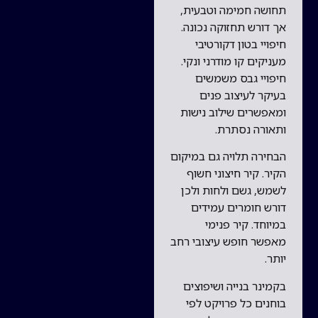
תחושה חמימה וטבעית,
אך דורש תחזוקה נכונה.
חיפויי בטון דקורטיבי
מעניקים קו מודרני ונקי.
חיפויי גבס משמשים
בעיקר לעיצוב פנים
ומאפשרים שילוב נישות
ותאורה נסתרת.
הבחירה תלויה גם במיקום
הקיר. קיר חיצוני חשוף
לשמש, גשם ולחות ולכן
דורש חומרים עמידים
במיוחד. קיר פנימי
מאפשר חופש עיצובי רחב
יותר.
בקמינר בנייה ושיפוצים
בוחנים כל פרויקט לפי